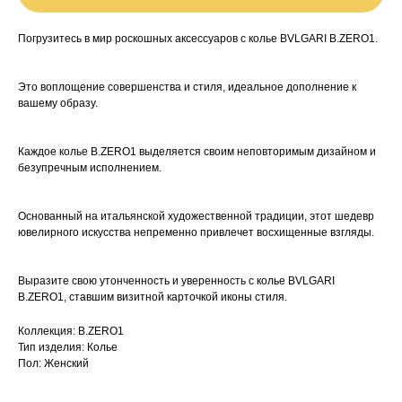
Погрузитесь в мир роскошных аксессуаров с колье BVLGARI B.ZERO1.
Это воплощение совершенства и стиля, идеальное дополнение к
вашему образу.
Каждое колье B.ZERO1 выделяется своим неповторимым дизайном и
безупречным исполнением.
Основанный на итальянской художественной традиции, этот шедевр
ювелирного искусства непременно привлечет восхищенные взгляды.
Выразите свою утонченность и уверенность с колье BVLGARI
B.ZERO1, ставшим визитной карточкой иконы стиля.
Коллекция: B.ZERO1
Тип изделия: Колье
Пол: Женский