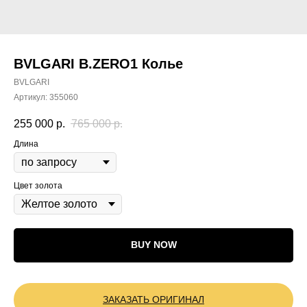
BVLGARI B.ZERO1 Колье
BVLGARI
Артикул:
355060
255 000
р.
765 000
р.
Длина
Цвет золота
BUY NOW
ЗАКАЗАТЬ ОРИГИНАЛ