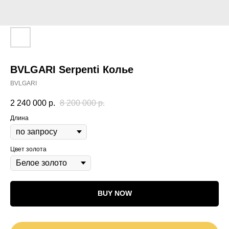
BVLGARI Serpenti Колье
BVLGARI
2 240 000
р.
8 200 000
р.
Длина
Цвет золота
BUY NOW