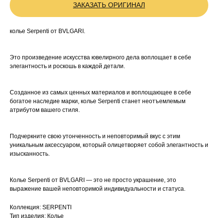
ЗАКАЗАТЬ ОРИГИНАЛ
колье Serpenti от BVLGARI.
Это произведение искусства ювелирного дела воплощает в себе
элегантность и роскошь в каждой детали.
Созданное из самых ценных материалов и воплощающее в себе
богатое наследие марки, колье Serpenti станет неотъемлемым
атрибутом вашего стиля.
Подчеркните свою утонченность и неповторимый вкус с этим
уникальным аксессуаром, который олицетворяет собой элегантность и
изысканность.
Колье Serpenti от BVLGARI — это не просто украшение, это
выражение вашей неповторимой индивидуальности и статуса.
Коллекция: SERPENTI
Тип изделия: Колье