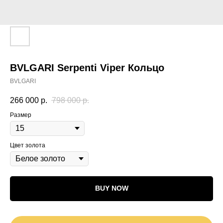
BVLGARI Serpenti Viper Кольцо
BVLGARI
266 000
р.
798 000
р.
Размер
Цвет золота
BUY NOW