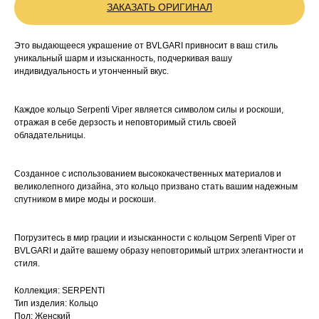
ЗАКАЗАТЬ ОРИГИНАЛ
Это выдающееся украшение от BVLGARI привносит в ваш стиль
уникальный шарм и изысканность, подчеркивая вашу
индивидуальность и утонченный вкус.
Каждое кольцо Serpenti Viper является символом силы и роскоши,
отражая в себе дерзость и неповторимый стиль своей
обладательницы.
Созданное с использованием высококачественных материалов и
великолепного дизайна, это кольцо призвано стать вашим надежным
спутником в мире моды и роскоши.
Погрузитесь в мир грации и изысканности с кольцом Serpenti Viper от
BVLGARI и дайте вашему образу неповторимый штрих элегантности и
стиля.
Коллекция: SERPENTI
Тип изделия: Кольцо
Пол: Женский