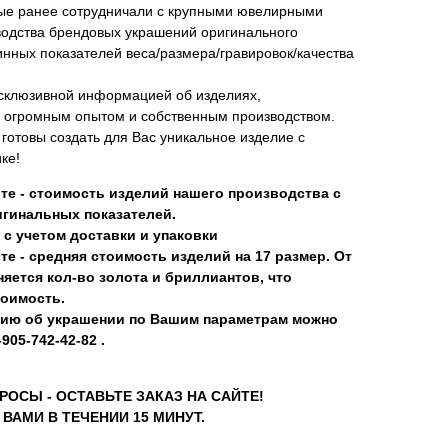
ые ранее сотрудничали с крупными ювелирными
водства брендовых украшений оригинального
нных показателей веса/размера/гравировок/качества
склюзивной информацией об изделиях,
 огромным опытом и собственным производством.
отовы создать для Вас уникальное изделие с
ке!
те - стоимость изделий нашего производства с
гинальных показателей.
 с учетом доставки и упаковки
те - средняя стоимость изделий на 17 размер. От
яется кол-во золота и бриллиантов, что
тоимость.
ию об украшении по Вашим параметрам можно
905-742-42-82 .
РОСЫ - ОСТАВЬТЕ ЗАКАЗ НА САЙТЕ!
ВАМИ В ТЕЧЕНИИ 15 МИНУТ.