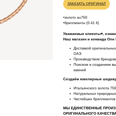
ЗАКАЗАТЬ ОРИГИНАЛ
•золото au750
•бриллианты (0.41 К)
Уважаемые клиенты
♥
, озна
Наш магазин и команда One M
Доставкой оригинальны
ОАЭ
Производством брендовы
Поиском и созданием вы
камней
Создаём ювелирные шедевр
Итальянского золота 75
Натуральных природных
Чистейших бриллиантов 
МЫ ЕДИНСТВЕННЫЕ ПРОИЗ
ОРИГИНАЛЬНОГО КАЧЕСТВ