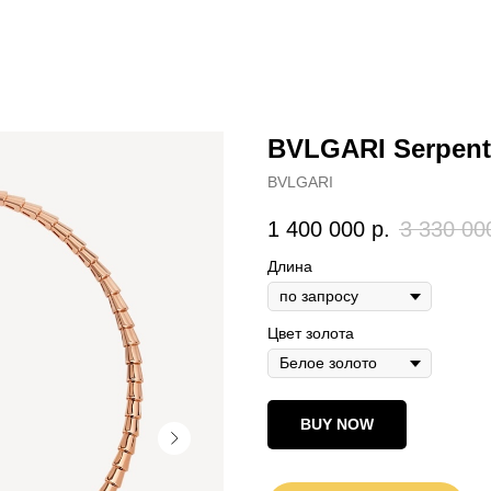
BVLGARI Serpenti
BVLGARI
1 400 000
р.
3 330 00
Длина
Цвет золота
BUY NOW