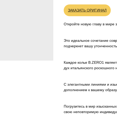
ЗАКАЗАТЬ ОРИГИНАЛ
Откройте новую главу в мире 
Это идеальное сочетание совр
подчеркнет вашу утонченность
Каждое колье B.ZERO1 являет
дух итальянского роскошного
С элегантными линиями и изы
дополнением к вашему образу
Погрузитесь в мир изысканны
свою неповторимую индивидуа