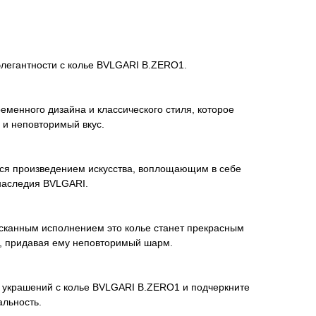
элегантности с колье BVLGARI B.ZERO1.
еменного дизайна и классического стиля, которое
 и неповторимый вкус.
ся произведением искусства, воплощающим в себе
 наследия BVLGARI.
сканным исполнением это колье станет прекрасным
, придавая ему неповторимый шарм.
х украшений с колье BVLGARI B.ZERO1 и подчеркните
льность.