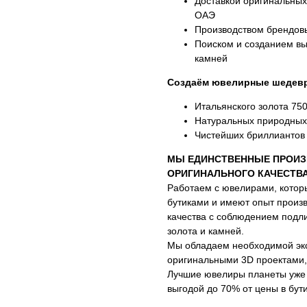
Доставкой оригинальны
ОАЭ
Производством брендовы
Поиском и созданием вы
камней
Создаём ювелирные шедевр
Итальянского золота 75
Натуральных природных
Чистейших бриллиантов 
МЫ ЕДИНСТВЕННЫЕ ПРОИЗ
ОРИГИНАЛЬНОГО КАЧЕСТВ
Работаем с ювелирами, котор
бутиками и имеют опыт произ
качества с соблюдением подли
золота и камней.
Мы обладаем необходимой эк
оригинальными 3D проектами,
Лучшие ювелиры планеты уже г
выгодой до 70% от цены в бути