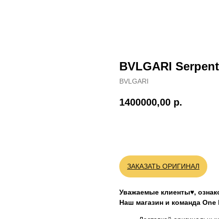
BVLGARI Serpenti
BVLGARI
1400000,00
р.
BUY NOW
ЗАКАЗАТЬ ОРИГИНАЛ
Уважаемые клиенты
♥
, озна
Наш магазин и команда One M