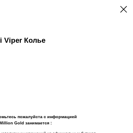
 Viper Колье
комьтесь пожалуйста с информацией
illion Gold занимается :