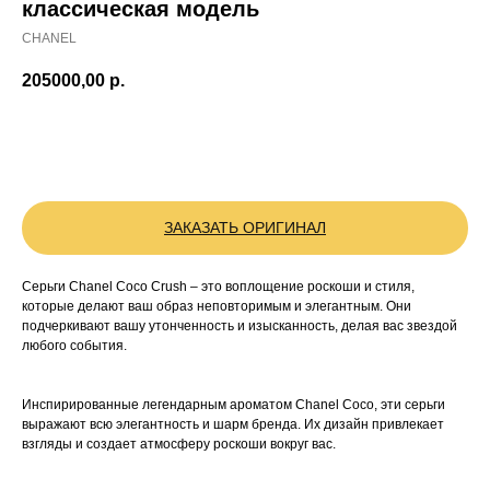
классическая модель
CHANEL
205000,00
р.
BUY NOW
ЗАКАЗАТЬ ОРИГИНАЛ
Серьги Chanel Coco Crush – это воплощение роскоши и стиля,
которые делают ваш образ неповторимым и элегантным. Они
подчеркивают вашу утонченность и изысканность, делая вас звездой
любого события.
Инспирированные легендарным ароматом Chanel Coco, эти серьги
выражают всю элегантность и шарм бренда. Их дизайн привлекает
взгляды и создает атмосферу роскоши вокруг вас.