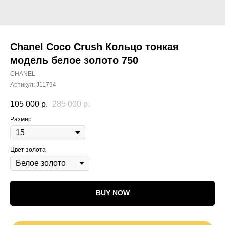
Chanel Coco Crush Кольцо тонкая
модель белое золото 750
CHANEL
Артикул:
J11794
105 000
р.
285 000
р.
Размер
Цвет золота
BUY NOW