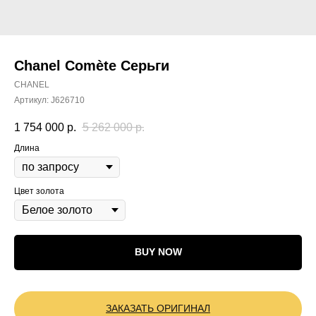
Chanel Comète Серьги
CHANEL
Артикул:
J626710
1 754 000
р.
5 262 000
р.
Длина
Цвет золота
BUY NOW
ЗАКАЗАТЬ ОРИГИНАЛ