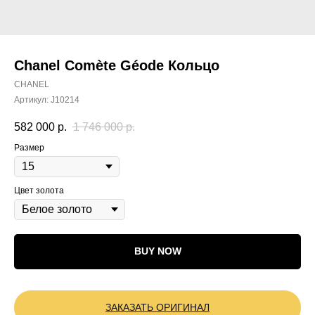
Chanel Comète Géode Кольцо
CHANEL
Артикул:
J10214
582 000
р.
1 746 000
р.
Размер
Цвет золота
BUY NOW
ЗАКАЗАТЬ ОРИГИНАЛ