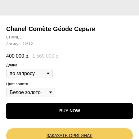
Chanel Comète Géode Серьги
CHANEL
Артикул:
J1612
400 000
р.
1 569 000
р.
Длина
Цвет золота
BUY NOW
ЗАКАЗАТЬ ОРИГИНАЛ