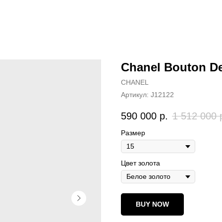
Chanel Bouton D
CHANEL
Артикул:
J12122
590 000
р.
1 512 000
Размер
Цвет золота
BUY NOW