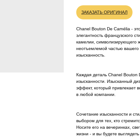
ЗАКАЗАТЬ ОРИГИНАЛ
Chanel Bouton De Camélia - эт
элегантность французского ст
камелии, символизирующего же
неотъемлемой частью вашего 
изысканность.
Каждая деталь Chanel Bouton
изысканности. Изысканный ди
эффект, который привлекает 
в любой компании.
Сочетание изысканности и сти
выбором для тех, кто стремит
Носите его на вечеринках, св
жизни - и вы будете выглядет