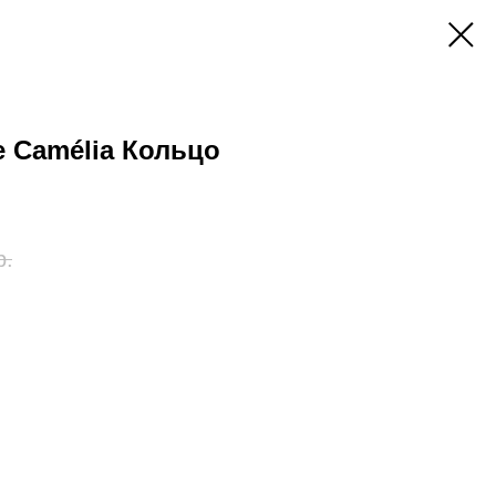
e Camélia Кольцо
р.