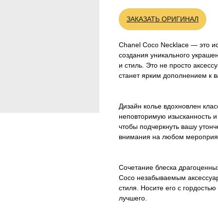
ЗАКАЗАТЬ ОРИГИНАЛ
Chanel Coco Necklace — это и
создания уникального украшен
и стиль. Это не просто аксесс
станет ярким дополнением к в
Дизайн колье вдохновлен кла
неповторимую изысканность и
чтобы подчеркнуть вашу утонч
внимания на любом мероприя
Сочетание блеска драгоценны
Coco незабываемым аксессуар
стиля. Носите его с гордостью
лучшего.