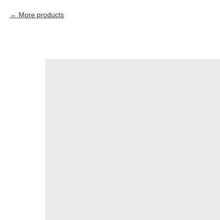
More products