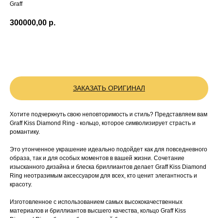
Graff
300000,00
р.
BUY NOW
ЗАКАЗАТЬ ОРИГИНАЛ
Хотите подчеркнуть свою неповторимость и стиль? Представляем вам
Graff Kiss Diamond Ring - кольцо, которое символизирует страсть и
романтику.
Это утонченное украшение идеально подойдет как для повседневного
образа, так и для особых моментов в вашей жизни. Сочетание
изысканного дизайна и блеска бриллиантов делает Graff Kiss Diamond
Ring неотразимым аксессуаром для всех, кто ценит элегантность и
красоту.
Изготовленное с использованием самых высококачественных
материалов и бриллиантов высшего качества, кольцо Graff Kiss