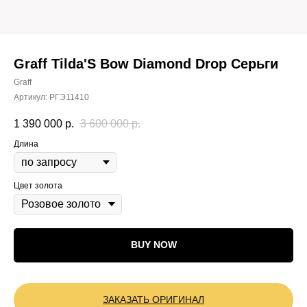
Graff Tilda'S Bow Diamond Drop Серьги
Graff
Артикул:
РГЭ11410
1 390 000
р.
3 600 000
р.
Длина
Цвет золота
BUY NOW
ЗАКАЗАТЬ ОРИГИНАЛ