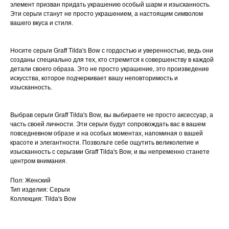
элемент призван придать украшению особый шарм и изысканность.
Эти серьги станут не просто украшением, а настоящим символом
вашего вкуса и стиля.
Носите серьги Graff Tilda's Bow с гордостью и уверенностью, ведь они
созданы специально для тех, кто стремится к совершенству в каждой
детали своего образа. Это не просто украшение, это произведение
искусства, которое подчеркивает вашу неповторимость и
изысканность.
Выбрав серьги Graff Tilda's Bow, вы выбираете не просто аксессуар, а
часть своей личности. Эти серьги будут сопровождать вас в вашем
повседневном образе и на особых моментах, напоминая о вашей
красоте и элегантности. Позвольте себе ощутить великолепие и
изысканность с серьгами Graff Tilda's Bow, и вы непременно станете
центром внимания.
Пол: Женский
Тип изделия: Серьги
Коллекция: Tilda's Bow