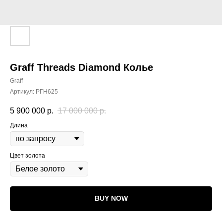
Graff Threads Diamond Колье
Graff
Артикул:
РГН625
5 900 000
р.
17 000 000
р.
Длина
Цвет золота
BUY NOW