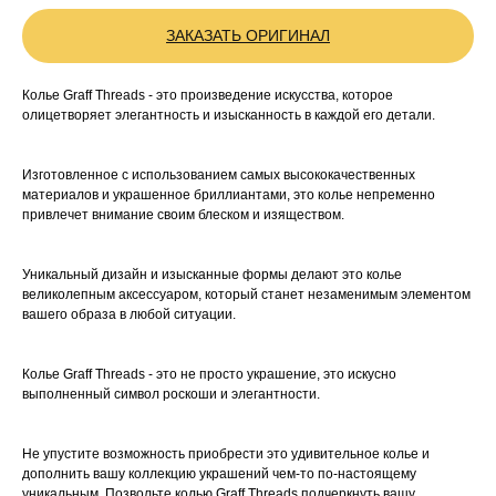
ЗАКАЗАТЬ ОРИГИНАЛ
Колье Graff Threads - это произведение искусства, которое
олицетворяет элегантность и изысканность в каждой его детали.
Изготовленное с использованием самых высококачественных
материалов и украшенное бриллиантами, это колье непременно
привлечет внимание своим блеском и изяществом.
Уникальный дизайн и изысканные формы делают это колье
великолепным аксессуаром, который станет незаменимым элементом
вашего образа в любой ситуации.
Колье Graff Threads - это не просто украшение, это искусно
выполненный символ роскоши и элегантности.
Не упустите возможность приобрести это удивительное колье и
дополнить вашу коллекцию украшений чем-то по-настоящему
уникальным. Позвольте колью Graff Threads подчеркнуть вашу