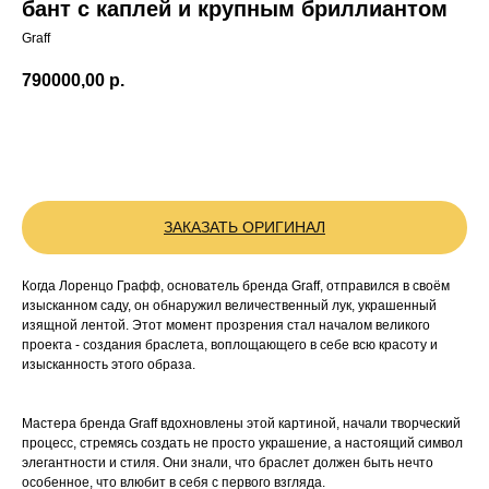
бант с каплей и крупным бриллиантом
Graff
790000,00
р.
BUY NOW
ЗАКАЗАТЬ ОРИГИНАЛ
Когда Лоренцо Графф, основатель бренда Graff, отправился в своём
изысканном саду, он обнаружил величественный лук, украшенный
изящной лентой. Этот момент прозрения стал началом великого
проекта - создания браслета, воплощающего в себе всю красоту и
изысканность этого образа.
Мастера бренда Graff вдохновлены этой картиной, начали творческий
процесс, стремясь создать не просто украшение, а настоящий символ
элегантности и стиля. Они знали, что браслет должен быть нечто
особенное, что влюбит в себя с первого взгляда.