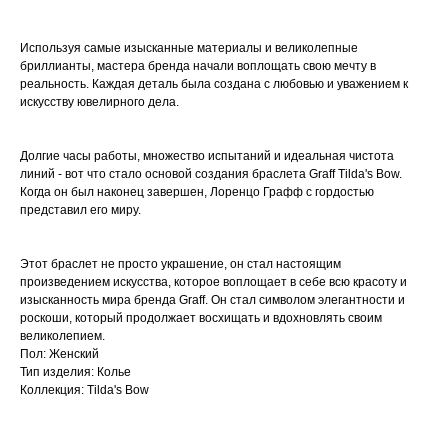
Используя самые изысканные материалы и великолепные
бриллианты, мастера бренда начали воплощать свою мечту в
реальность. Каждая деталь была создана с любовью и уважением к
искусству ювелирного дела.
Долгие часы работы, множество испытаний и идеальная чистота
линий - вот что стало основой создания браслета Graff Tilda's Bow.
Когда он был наконец завершен, Лоренцо Графф с гордостью
представил его миру.
Этот браслет не просто украшение, он стал настоящим
произведением искусства, которое воплощает в себе всю красоту и
изысканность мира бренда Graff. Он стал символом элегантности и
роскоши, который продолжает восхищать и вдохновлять своим
великолепием.
Пол: Женский
Тип изделия: Колье
Коллекция: Tilda's Bow