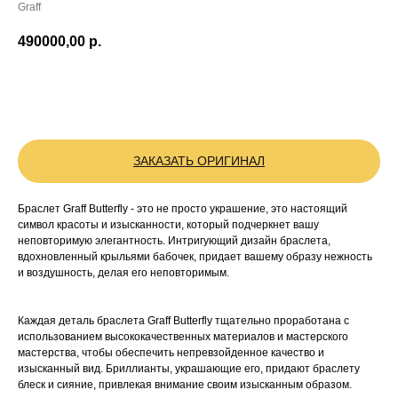
Graff
490000,00
р.
BUY NOW
ЗАКАЗАТЬ ОРИГИНАЛ
Браслет Graff Butterfly - это не просто украшение, это настоящий
символ красоты и изысканности, который подчеркнет вашу
неповторимую элегантность. Интригующий дизайн браслета,
вдохновленный крыльями бабочек, придает вашему образу нежность
и воздушность, делая его неповторимым.
Каждая деталь браслета Graff Butterfly тщательно проработана с
использованием высококачественных материалов и мастерского
мастерства, чтобы обеспечить непревзойденное качество и
изысканный вид. Бриллианты, украшающие его, придают браслету
блеск и сияние, привлекая внимание своим изысканным образом.