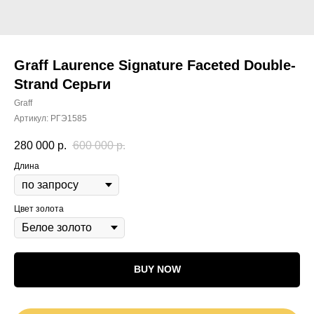
Graff Laurence Signature Faceted Double-
Strand Серьги
Graff
Артикул:
РГЭ1585
280 000
р.
600 000
р.
Длина
Цвет золота
BUY NOW