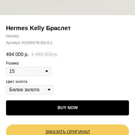
Hermes Kelly Браслет
Hermes
Артикул:
H109037B 00LG-1
494 000
р.
1 482 000
р.
Размер
Цвет золота
BUY NOW
ЗАКАЗАТЬ ОРИГИНАЛ