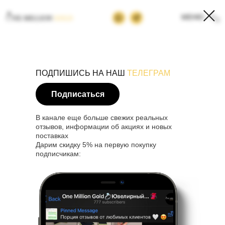
МЕНЮ
МЕНЮ
ПОДПИШИСЬ НА НАШ
ТЕЛЕГРАМ
ЧАСЫ ROLEX
Подписаться
В канале еще больше свежих реальных
отзывов, информации об акциях и новых
поставках
Дарим скидку 5% на первую покупку
подписчикам: