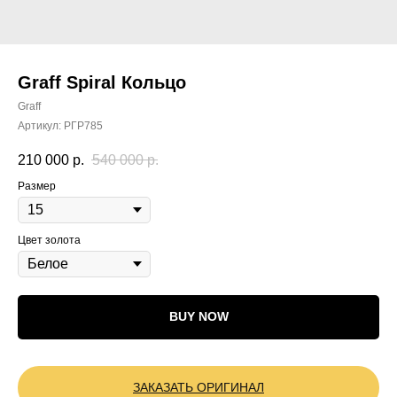
Graff Spiral Кольцо
Graff
Артикул:
РГР785
210 000
р.
540 000
р.
Размер
Цвет золота
BUY NOW
ЗАКАЗАТЬ ОРИГИНАЛ