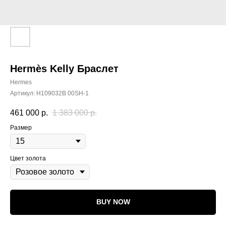
Hermès Kelly Браслет
Hermes
Артикул:
H109032B 00SH-1
461 000
р.
1 383 000
р.
Размер
Цвет золота
BUY NOW