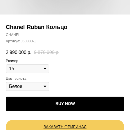
Chanel Ruban Кольцо
CHANEL
Артикул:
J60880-1
2 990 000
р.
9 870 000
р.
Размер
Цвет золота
BUY NOW
ЗАКАЗАТЬ ОРИГИНАЛ