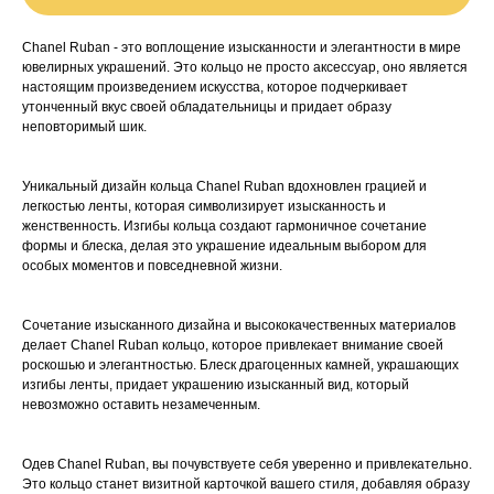
Chanel Ruban - это воплощение изысканности и элегантности в мире
ювелирных украшений. Это кольцо не просто аксессуар, оно является
настоящим произведением искусства, которое подчеркивает
утонченный вкус своей обладательницы и придает образу
неповторимый шик.
Уникальный дизайн кольца Chanel Ruban вдохновлен грацией и
легкостью ленты, которая символизирует изысканность и
женственность. Изгибы кольца создают гармоничное сочетание
формы и блеска, делая это украшение идеальным выбором для
особых моментов и повседневной жизни.
Сочетание изысканного дизайна и высококачественных материалов
делает Chanel Ruban кольцо, которое привлекает внимание своей
роскошью и элегантностью. Блеск драгоценных камней, украшающих
изгибы ленты, придает украшению изысканный вид, который
невозможно оставить незамеченным.
Одев Chanel Ruban, вы почувствуете себя уверенно и привлекательно.
Это кольцо станет визитной карточкой вашего стиля, добавляя образу