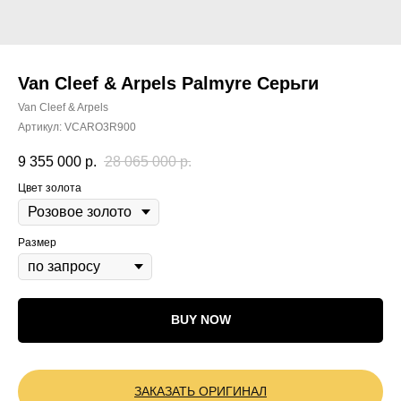
Van Cleef & Arpels Palmyre Серьги
Van Cleef & Arpels
Артикул:
VCARO3R900
9 355 000
р.
28 065 000
р.
Цвет золота
Размер
BUY NOW
ЗАКАЗАТЬ ОРИГИНАЛ