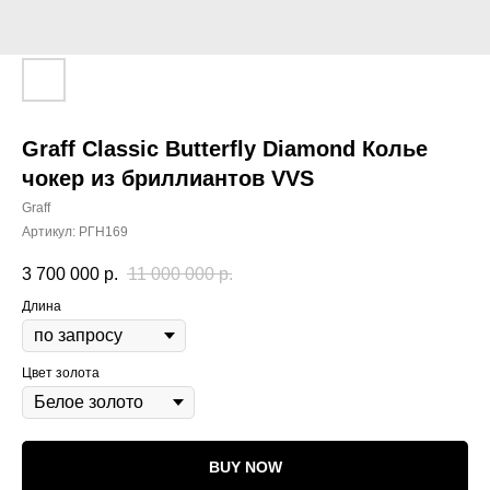
Graff Classic Butterfly Diamond Колье
чокер из бриллиантов VVS
Graff
Артикул:
РГН169
3 700 000
р.
11 000 000
р.
Длина
Цвет золота
BUY NOW