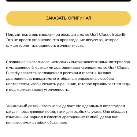
ЗАКАЗАТЬ ОРИГИНАЛ
Погрузитесь в мир изысканной роскоши с колье Graff Classic Butterfly.
Это не просто украшение, это произведение искусства, которое
олицетворяет изысканность и элегантность.
Созданное с использованием самых высококачественных материалов
и украшенное блестящими драгоценными камнями, колье Graff Classic
Butterfly является воплощением роскоши и красоты. Каждая
драгоценность внимательно отобрана и оправлена с особым
мастерством, чтобы создать украшение, которое приковывает взгляды
и подчеркивает вашу утонченность.
Уникальный дизайн этого колье делает его идеальным аксессуаром
как для повседневной носки, так и для особых случаев. Оно обладает
изысканным шармом и блеском драгоценных камней, делая вас
неповторимой в любой обстановке.