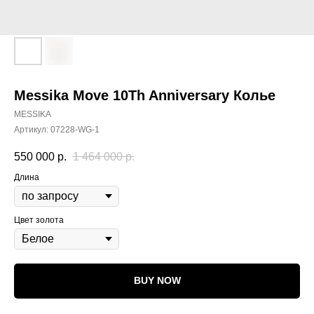
Messika Move 10Th Anniversary Колье
MESSIKA
Артикул:
07228-WG-1
550 000
р.
1 464 000
р.
Длина
Цвет золота
BUY NOW