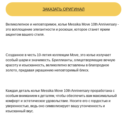
ЗАКАЗАТЬ ОРИГИНАЛ
Великолепное и неповторимое, колье Messika Move 10th Anniversary -
это воплощение элегантности и роскоши, которое станет ярким
акцентом вашего стиля.
Созданное в честь 10-летия коллекции Move, это колье излучает
особый шарм и значимость. Бриллианты, олицетворяющие вечную
красоту и изысканность, великолепно вставлены в благородное
золото, придавая украшению неповторимый блеск.
Каждая деталь колье Messika Move 10th Anniversary проработана с
особым вниманием к деталям, чтобы обеспечить вам максимальный
комфорт и эстетическое удовольствие. Носите его с гордостью и
уверенностью, ведь оно символизирует вашу утонченность и
изысканный вкус.