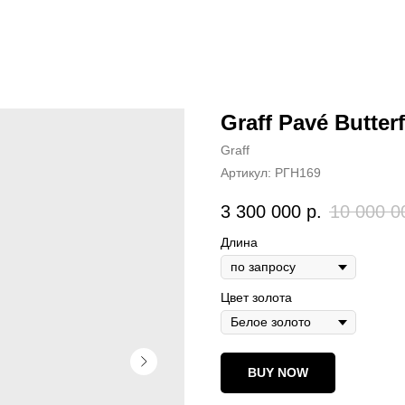
Graff Pavé Butter
Graff
Артикул:
РГН169
3 300 000
р.
10 000 0
Длина
Цвет золота
BUY NOW