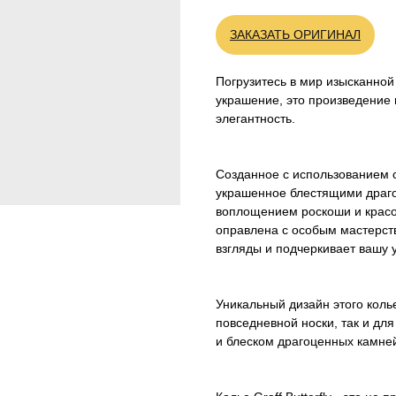
ЗАКАЗАТЬ ОРИГИНАЛ
Погрузитесь в мир изысканной р
украшение, это произведение 
элегантность.
Созданное с использованием 
украшенное блестящими драгоц
воплощением роскоши и красо
оправлена с особым мастерств
взгляды и подчеркивает вашу 
Уникальный дизайн этого коль
повседневной носки, так и д
и блеском драгоценных камней