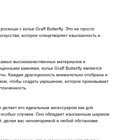
оскоши с колье Graff Butterfly. Это не просто
искусства, которое олицетворяет изысканность и
самых высококачественных материалов и
енными камнями, колье Graff Butterfly является
ты. Каждая драгоценность внимательно отобрана и
ом, чтобы создать украшение, которое приковывает
утонченность.
е делает его идеальным аксессуаром как для
ля особых случаев. Оно обладает изысканным шармом
, делая вас неповторимой в любой обстановке.