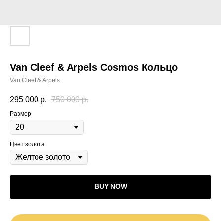
Van Cleef & Arpels Cosmos Кольцо
Van Cleef & Arpels
295 000
р.
750 000
р.
Размер
Цвет золота
BUY NOW