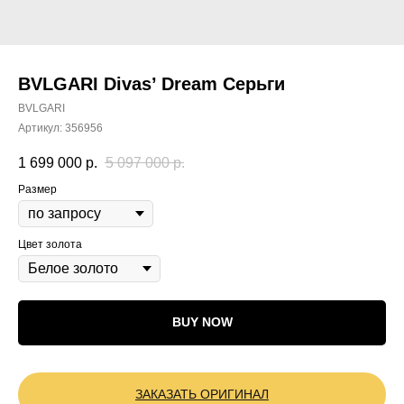
BVLGARI Divas’ Dream Серьги
BVLGARI
Артикул:
356956
1 699 000
р.
5 097 000
р.
Размер
Цвет золота
BUY NOW
ЗАКАЗАТЬ ОРИГИНАЛ