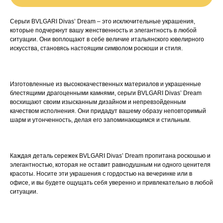
Серьги BVLGARI Divas’ Dream – это исключительные украшения,
которые подчеркнут вашу женственность и элегантность в любой
ситуации. Они воплощают в себе величие итальянского ювелирного
искусства, становясь настоящим символом роскоши и стиля.
Изготовленные из высококачественных материалов и украшенные
блестящими драгоценными камнями, серьги BVLGARI Divas’ Dream
восхищают своим изысканным дизайном и непревзойденным
качеством исполнения. Они придадут вашему образу неповторимый
шарм и утонченность, делая его запоминающимся и стильным.
Каждая деталь сережек BVLGARI Divas’ Dream пропитана роскошью и
элегантностью, которая не оставит равнодушным ни одного ценителя
красоты. Носите эти украшения с гордостью на вечеринке или в
офисе, и вы будете ощущать себя уверенно и привлекательно в любой
ситуации.