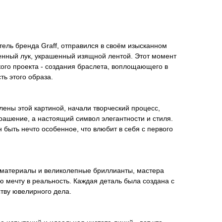
ель бренда Graff, отправился в своём изысканном
енный лук, украшенный изящной лентой. Этот момент
ого проекта - создания браслета, воплощающего в
ть этого образа.
лены этой картиной, начали творческий процесс,
крашение, а настоящий символ элегантности и стиля.
 быть нечто особенное, что влюбит в себя с первого
материалы и великолепные бриллианты, мастера
 мечту в реальность. Каждая деталь была создана с
тву ювелирного дела.