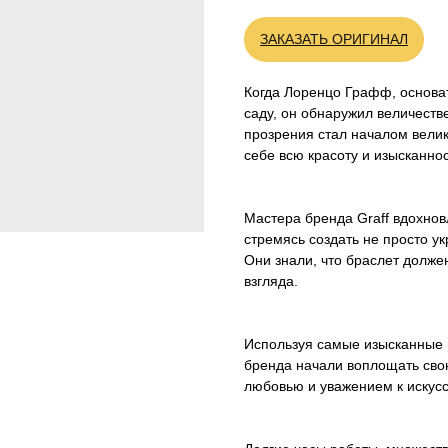
ЗАКАЗАТЬ ОРИГИНАЛ
Когда Лоренцо Графф, основат
саду, он обнаружил величеств
прозрения стал началом велик
себе всю красоту и изысканнос
Мастера бренда Graff вдохнов
стремясь создать не просто у
Они знали, что браслет должен
взгляда.
Используя самые изысканные 
бренда начали воплощать свою
любовью и уважением к искусс