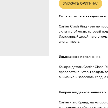
ЗАКАЗАТЬ ОРИГИНАЛ
Сила и стиль в каждом мгн
Cartier Clash Ring - это не п
силы и стойкости, который по
Изысканный дизайн этого кол
элегантность.
Изысканное исполнение
Каждая деталь Cartier Clash 
проработана, чтобы создать в
внимание и завоевать сердца 
Непревзойденное качество
Cartier - это бренд, на которо
воплощает в себе роскошь, но