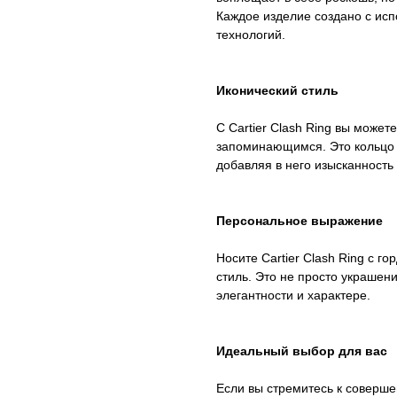
Каждое изделие создано с ис
технологий.
Иконический стиль
С Cartier Clash Ring вы може
запоминающимся. Это кольцо 
добавляя в него изысканность 
Персональное выражение
Носите Cartier Clash Ring с г
стиль. Это не просто украшени
элегантности и характере.
Идеальный выбор для вас
Если вы стремитесь к совершенс