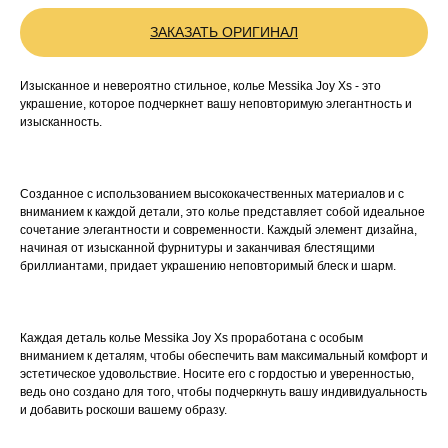
ЗАКАЗАТЬ ОРИГИНАЛ
Изысканное и невероятно стильное, колье Messika Joy Xs - это
украшение, которое подчеркнет вашу неповторимую элегантность и
изысканность.
Созданное с использованием высококачественных материалов и с
вниманием к каждой детали, это колье представляет собой идеальное
сочетание элегантности и современности. Каждый элемент дизайна,
начиная от изысканной фурнитуры и заканчивая блестящими
бриллиантами, придает украшению неповторимый блеск и шарм.
Каждая деталь колье Messika Joy Xs проработана с особым
вниманием к деталям, чтобы обеспечить вам максимальный комфорт и
эстетическое удовольствие. Носите его с гордостью и уверенностью,
ведь оно создано для того, чтобы подчеркнуть вашу индивидуальность
и добавить роскоши вашему образу.