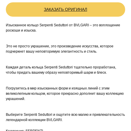
ЗАКАЗАТЬ ОРИГИНАЛ
Изысканное кольцо Serpenti Seduttori от BVLGARI – это воплощение
роскоши и изыска.
Это не просто украшение, это произведение искусства, которое
подчеркнет вашу неповторимую элегантность и стиль.
Каждая деталь кольца Serpenti Seduttori тщательно проработана,
чтобы придать вашему образу неповторимый шарм и блеск.
Погрузитесь в мир изысканных форм и изящных линий с этим
великолепным кольцом, которое прекрасно дополнит вашу коллекцию
украшений.
Выберите Serpenti Seduttori и ощутите всю магию и привлекательность
легендарной коллекции BVLGARI.
Коллекция: SERPENTI