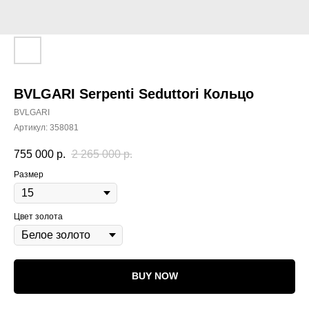
BVLGARI Serpenti Seduttori Кольцо
BVLGARI
Артикул:
358081
755 000
р.
2 265 000
р.
Размер
Цвет золота
BUY NOW