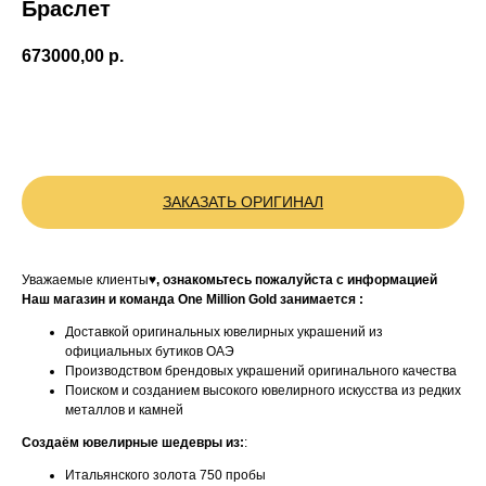
Браслет
673000,00
р.
BUY NOW
ЗАКАЗАТЬ ОРИГИНАЛ
Уважаемые клиенты♥
, ознакомьтесь пожалуйста с информацией
Наш магазин и команда One Million Gold занимается :
Доставкой оригинальных ювелирных украшений из
официальных бутиков ОАЭ
Производством брендовых украшений оригинального качества
Поиском и созданием высокого ювелирного искусства из редких
металлов и камней
Создаём ювелирные шедевры из:
:
Итальянского золота 750 пробы