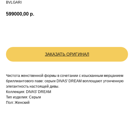
BVLGARI
599000,00
р.
BUY NOW
ЗАКАЗАТЬ ОРИГИНАЛ
Чистота женственной формы в сочетании с изысканным мерцанием
бриллиантового паве: серьги DIVAS' DREAM воплощают утонченную
элегантность настоящей дивы.
Коллекция: DIVAS' DREAM
Тип изделия: Серьги
Пол: Женский