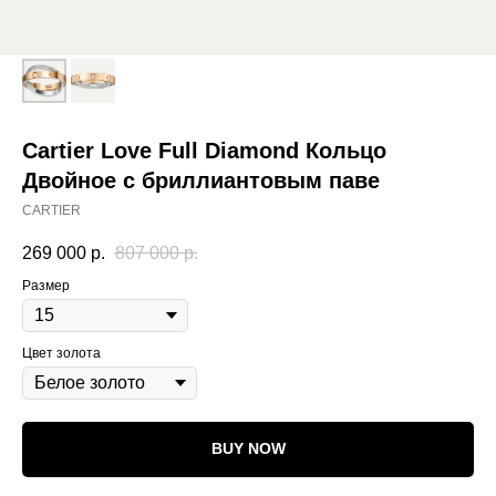
Cartier Love Full Diamond Кольцо
Двойное с бриллиантовым паве
CARTIER
269 000
р.
807 000
р.
Размер
Цвет золота
BUY NOW