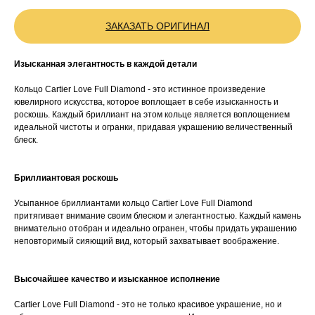
ЗАКАЗАТЬ ОРИГИНАЛ
Изысканная элегантность в каждой детали
Кольцо Cartier Love Full Diamond - это истинное произведение
ювелирного искусства, которое воплощает в себе изысканность и
роскошь. Каждый бриллиант на этом кольце является воплощением
идеальной чистоты и огранки, придавая украшению величественный
блеск.
Бриллиантовая роскошь
Усыпанное бриллиантами кольцо Cartier Love Full Diamond
притягивает внимание своим блеском и элегантностью. Каждый камень
внимательно отобран и идеально огранен, чтобы придать украшению
неповторимый сияющий вид, который захватывает воображение.
Высочайшее качество и изысканное исполнение
Cartier Love Full Diamond - это не только красивое украшение, но и