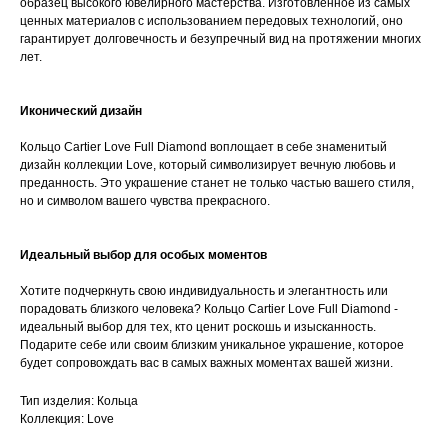
образец высокого ювелирного мастерства. Изготовленное из самых
ценных материалов с использованием передовых технологий, оно
гарантирует долговечность и безупречный вид на протяжении многих
лет.
Иконический дизайн
Кольцо Cartier Love Full Diamond воплощает в себе знаменитый
дизайн коллекции Love, который символизирует вечную любовь и
преданность. Это украшение станет не только частью вашего стиля,
но и символом вашего чувства прекрасного.
Идеальный выбор для особых моментов
Хотите подчеркнуть свою индивидуальность и элегантность или
порадовать близкого человека? Кольцо Cartier Love Full Diamond -
идеальный выбор для тех, кто ценит роскошь и изысканность.
Подарите себе или своим близким уникальное украшение, которое
будет сопровождать вас в самых важных моментах вашей жизни.
Тип изделия: Кольца
Коллекция: Love