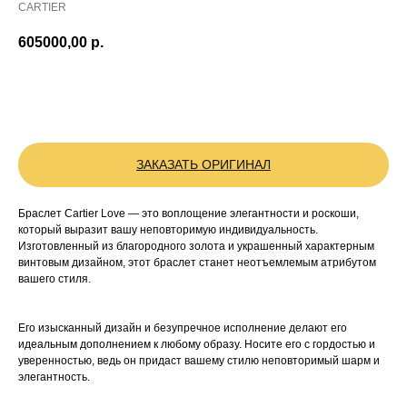
CARTIER
605000,00
р.
BUY NOW
ЗАКАЗАТЬ ОРИГИНАЛ
Браслет Cartier Love — это воплощение элегантности и роскоши,
который выразит вашу неповторимую индивидуальность.
Изготовленный из благородного золота и украшенный характерным
винтовым дизайном, этот браслет станет неотъемлемым атрибутом
вашего стиля.
Его изысканный дизайн и безупречное исполнение делают его
идеальным дополнением к любому образу. Носите его с гордостью и
уверенностью, ведь он придаст вашему стилю неповторимый шарм и
элегантность.