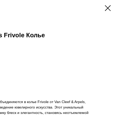
s Frivole Колье
ъединяются в колье Frivole от Van Cleef & Arpels,
ведение ювелирного искусства. Этот уникальный
ику блеск и элегантность, становясь неотъемлемой