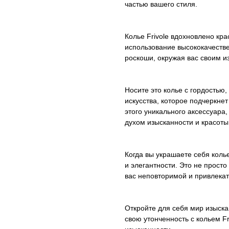
частью вашего стиля.
Колье Frivole вдохновлено кра
использование высококачеств
роскоши, окружая вас своим 
Носите это колье с гордостью
искусства, которое подчеркне
этого уникального аксессуара,
духом изысканности и красоты
Когда вы украшаете себя колье
и элегантности. Это не просто
вас неповторимой и привлекат
Откройте для себя мир изыска
свою утонченность с кольем Fr