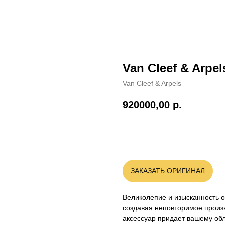
Van Cleef & Arpel
Van Cleef & Arpels
920000,00
р.
BUY NOW
ЗАКАЗАТЬ ОРИГИНАЛ
Великолепие и изысканность об
создавая неповторимое произ
аксессуар придает вашему обл