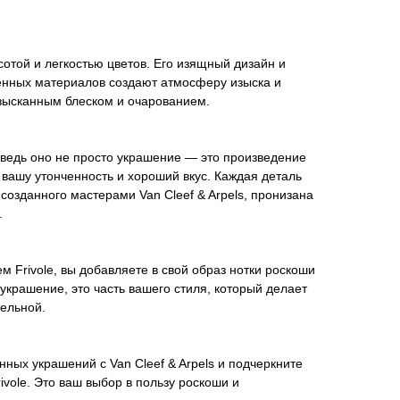
сотой и легкостью цветов. Его изящный дизайн и
енных материалов создают атмосферу изыска и
изысканным блеском и очарованием.
, ведь оно не просто украшение — это произведение
т вашу утонченность и хороший вкус. Каждая деталь
 созданного мастерами Van Cleef & Arpels, пронизана
.
м Frivole, вы добавляете в свой образ нотки роскоши
 украшение, это часть вашего стиля, который делает
ельной.
нных украшений с Van Cleef & Arpels и подчеркните
ivole. Это ваш выбор в пользу роскоши и