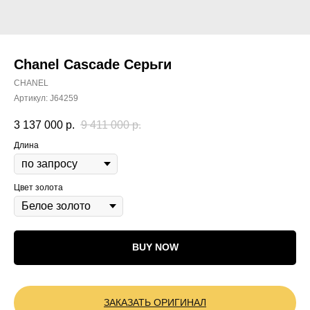
Chanel Cascade Серьги
CHANEL
Артикул:
J64259
3 137 000
р.
9 411 000
р.
Длина
Цвет золота
BUY NOW
ЗАКАЗАТЬ ОРИГИНАЛ