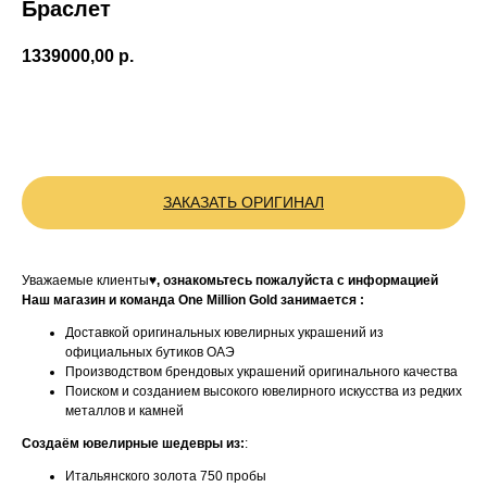
Браслет
1339000,00
р.
BUY NOW
ЗАКАЗАТЬ ОРИГИНАЛ
Уважаемые клиенты♥
, ознакомьтесь пожалуйста с информацией
Наш магазин и команда One Million Gold занимается :
Доставкой оригинальных ювелирных украшений из
официальных бутиков ОАЭ
Производством брендовых украшений оригинального качества
Поиском и созданием высокого ювелирного искусства из редких
металлов и камней
Создаём ювелирные шедевры из:
:
Итальянского золота 750 пробы