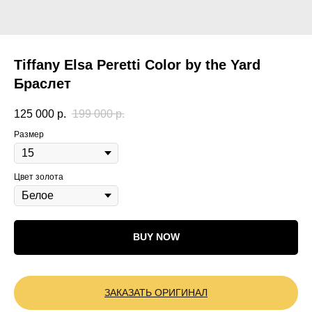
Tiffany Elsa Peretti Color by the Yard
Браслет
125 000
р.
199 000
р.
Размер
Цвет золота
BUY NOW
ЗАКАЗАТЬ ОРИГИНАЛ