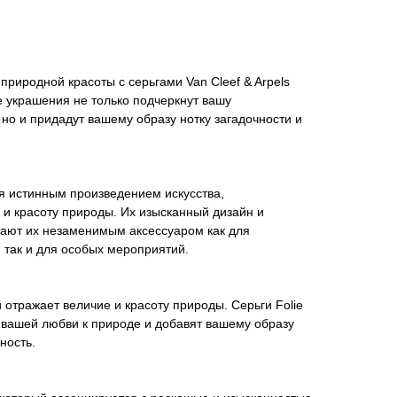
природной красоты с серьгами Van Cleef & Arpels
ые украшения не только подчеркнут вашу
но и придадут вашему образу нотку загадочности и
ся истинным произведением искусства,
и красоту природы. Их изысканный дизайн и
ают их незаменимым аксессуаром как для
 так и для особых мероприятий.
 отражает величие и красоту природы. Серьги Folie
 вашей любви к природе и добавят вашему образу
ность.