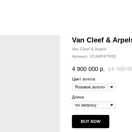
Van Cleef & Arpel
Van Cleef & Arpels
Артикул:
VCARP47R00
4 900 000
р.
14 700 0
Цвет золота
Длина
BUY NOW