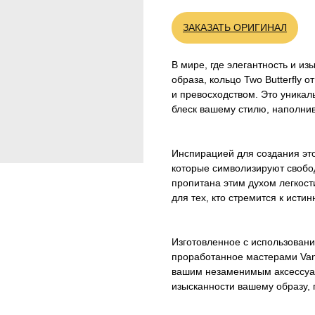
ЗАКАЗАТЬ ОРИГИНАЛ
В мире, где элегантность и и
образа, кольцо Two Butterfly 
и превосходством. Это уникал
блеск вашему стилю, наполнив
Инспирацией для создания это
которые символизируют свобо
пропитана этим духом легкост
для тех, кто стремится к истин
Изготовленное с использован
проработанное мастерами Van C
вашим незаменимым аксессуар
изысканности вашему образу,