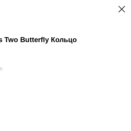
s Two Butterfly Кольцо
р.