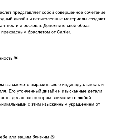
раслет представляет собой совершенное сочетание
родный дизайн и великолепные материалы создают
антности и роскоши. Дополните свой образ
прекрасным браслетом от Cartier.
нность 🌟
том вы сможете выразить свою индивидуальность и
ля. Его утонченный дизайн и изысканные детали
ость, делая вас центром внимания в любой
 уникальными с этим изысканным украшением от
себе или вашим близким 🎁