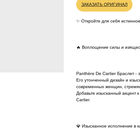
ЗАКАЗАТЬ ОРИГИНАЛ
✨ Откройте для себя истинное
🔥 Воплощение силы и изящес
Panthère De Cartier Браслет -
Его утонченный дизайн и изы
современных женщин, стремящ
Добавьте изысканный акцент 
Cartier.
💎 Изысканное исполнение в к