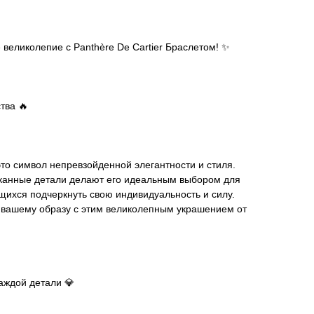
 великолепие с Panthère De Cartier Браслетом! ✨
тва 🔥
 это символ непревзойденной элегантности и стиля.
сканные детали делают его идеальным выбором для
ихся подчеркнуть свою индивидуальность и силу.
к вашему образу с этим великолепным украшением от
аждой детали 💎