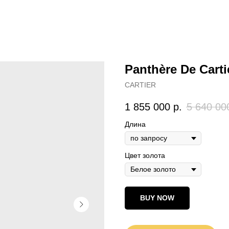
Panthère De Cart
CARTIER
1 855 000
р.
5 640 00
Длина
Цвет золота
BUY NOW