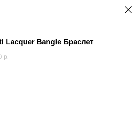
tti Lacquer Bangle Браслет
0
р.