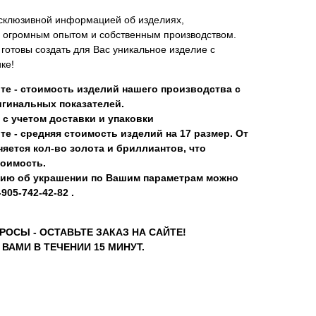
склюзивной информацией об изделиях,
 огромным опытом и собственным производством.
отовы создать для Вас уникальное изделие с
ке!
те - стоимость изделий нашего производства с
гинальных показателей.
 с учетом доставки и упаковки
те - средняя стоимость изделий на 17 размер. От
яется кол-во золота и бриллиантов, что
тоимость.
ию об украшении по Вашим параметрам можно
905-742-42-82 .
РОСЫ - ОСТАВЬТЕ ЗАКАЗ НА САЙТЕ!
ВАМИ В ТЕЧЕНИИ 15 МИНУТ.