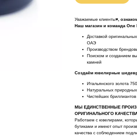
Уважаемые клиенты♥
, ознак
Наш магазин и команда One M
Доставкой оригинальны
ОАЭ
Производством брендовы
Поиском и созданием вы
камней
Создаём ювелирные шедевр
Итальянского золота 75
Натуральных природных
Чистейших бриллиантов 
МЫ ЕДИНСТВЕННЫЕ ПРОИЗ
ОРИГИНАЛЬНОГО КАЧЕСТВ
Работаем с ювелирами, котор
бутиками и имеют опыт произ
качества с соблюдением подли