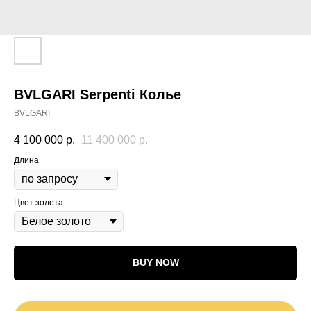
BVLGARI Serpenti Колье
BVLGARI
4 100 000
р.
11 400 000
р.
Длина
Цвет золота
BUY NOW