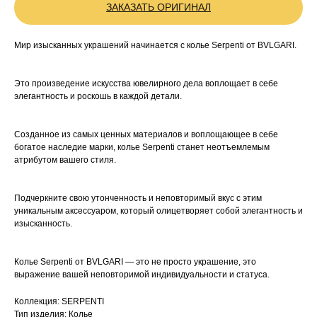
ЗАКАЗАТЬ ОРИГИНАЛ
Мир изысканных украшений начинается с колье Serpenti от BVLGARI.
Это произведение искусства ювелирного дела воплощает в себе
элегантность и роскошь в каждой детали.
Созданное из самых ценных материалов и воплощающее в себе
богатое наследие марки, колье Serpenti станет неотъемлемым
атрибутом вашего стиля.
Подчеркните свою утонченность и неповторимый вкус с этим
уникальным аксессуаром, который олицетворяет собой элегантность и
изысканность.
Колье Serpenti от BVLGARI — это не просто украшение, это
выражение вашей неповторимой индивидуальности и статуса.
Коллекция: SERPENTI
Тип изделия: Колье