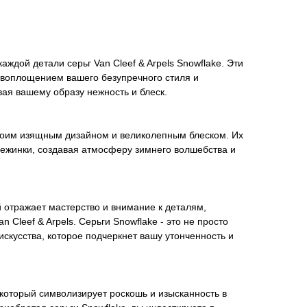
аждой детали серьг Van Cleef & Arpels Snowflake. Эти
 воплощением вашего безупречного стиля и
ая вашему образу нежность и блеск.
воим изящным дизайном и великолепным блеском. Их
жинки, создавая атмосферу зимнего волшебства и
 отражает мастерство и внимание к деталям,
Cleef & Arpels. Серьги Snowflake - это не просто
искусства, которое подчеркнет вашу утонченность и
д, который символизирует роскошь и изысканность в