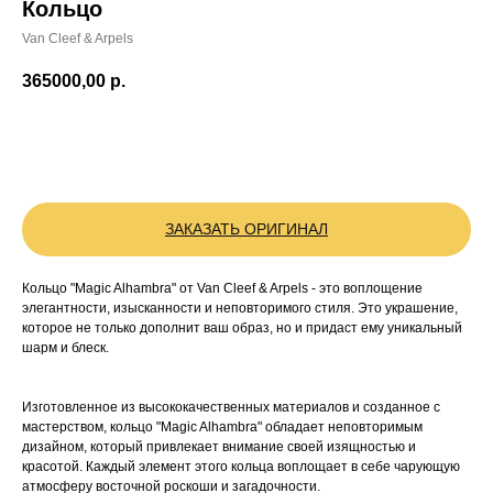
Кольцо
Van Cleef & Arpels
365000,00
р.
BUY NOW
ЗАКАЗАТЬ ОРИГИНАЛ
Кольцо "Magic Alhambra" от Van Cleef & Arpels - это воплощение
элегантности, изысканности и неповторимого стиля. Это украшение,
которое не только дополнит ваш образ, но и придаст ему уникальный
шарм и блеск.
Изготовленное из высококачественных материалов и созданное с
мастерством, кольцо "Magic Alhambra" обладает неповторимым
дизайном, который привлекает внимание своей изящностью и
красотой. Каждый элемент этого кольца воплощает в себе чарующую
атмосферу восточной роскоши и загадочности.