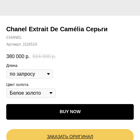
Chanel Extrait De Camélia Серьги
CHANEL
Артикул:
J116510
380 000
р.
924 000
р.
Длина
Цвет золота
BUY NOW
ЗАКАЗАТЬ ОРИГИНАЛ